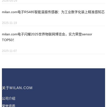
2026-05-29
milan.com电子RS485智能温振传感器：为工业数字化装上精准感知芯
2025-11-19
milan.com电子闪耀2025世界物联网博览会，实力荣登sensor
TOP50！
2025-11-07
关于MILAN.COM
公司介绍
荣誉资质