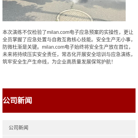
本次演练不仅检验了milan.com电子应急预案的实操性，更让
全员掌握了应急处置与自救互救核心技能。安全生产无小事，
防微杜渐是关键。milan.com电子始终将安全生产放在首位，
未来将持续压实安全责任，常态化开展安全培训与应急演练，
筑牢安全生产生命线，为企业高质量发展保驾护航！
公司新闻
公司新闻