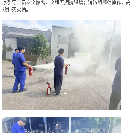
序引导全员安全撤离，全程无拥挤踩踏；消防组规范操作，高
效扑灭火情。