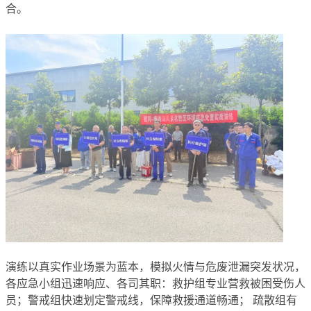
合。
演练以真实作业场景为蓝本，模拟火情与危废泄漏突发状况，
各应急小组迅速响应、各司其职：救护组专业营救被困受伤人
员；警戒组快速划定警戒线，保障救援通道畅通； 疏散组有